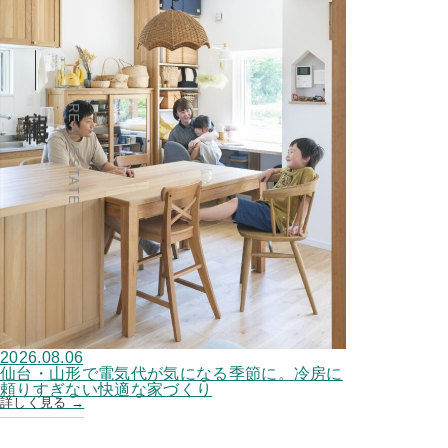
宅地情報
REAL ESTATE
2026.08.06
仙台・山形で電気代が気になる季節に。冷房に
頼りすぎない快適な家づくり
詳しく見る →