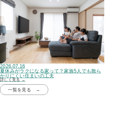
2026.07.16
夏休みがラクになる家って？家族5人でも散ら
かりにくい住まいの工夫
詳しく見る →
一覧を見る →