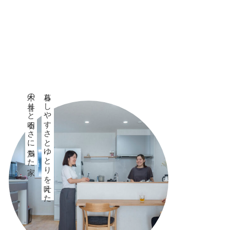
木の香りと明るさに満ちた家
暮らしやすさとゆとりを叶えた