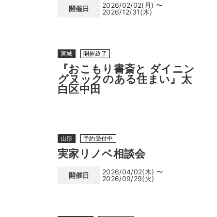
2026/02/02(月) 〜
開催日
2026/12/31(木)
宮城
開催終了
『おこもり書斎と ダイニン
グヌックのある住まい』太
白区中田
山形
予約受付中
実家リノベ相談会
2026/04/02(木) 〜
開催日
2026/09/29(火)