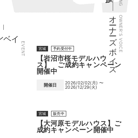
オーナーズボイス
OWNER’S VOICE
EVENT
宮城
予約受付中
【岩沼市桜モデルハウ
ス】 ご成約キャンペーン
開催中
2026/02/02(月) 〜
開催日
2026/12/29(火)
宮城
販売中
【大河原モデルハウス】ご
成約キャンペーン開催中