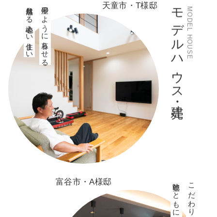
モデルハウス・建売
天童市・T様邸
自然感じる心地よい住まい
平屋のように暮らせる
MODEL HOUSE
富谷市・A様邸
眺望とともに暮らす家
こだわりの無垢の木が香る