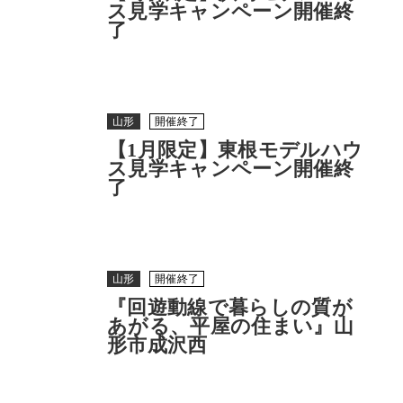
ス見学キャンペーン開催終
了
山形
開催終了
【1月限定】東根モデルハウ
ス見学キャンペーン開催終
了
山形
開催終了
『回遊動線で暮らしの質が
あがる、平屋の住まい』山
形市成沢西