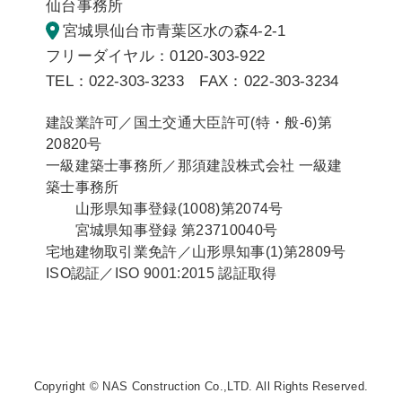
仙台事務所
宮城県仙台市青葉区水の森4-2-1
フリーダイヤル：0120-303-922
TEL：022-303-3233 FAX：022-303-3234
建設業許可／国土交通大臣許可(特・般-6)第
20820号
一級建築士事務所／那須建設株式会社 一級建
築士事務所
山形県知事登録(1008)第2074号
宮城県知事登録 第23710040号
宅地建物取引業免許／山形県知事(1)第2809号
ISO認証／ISO 9001:2015 認証取得
Copyright © NAS Construction Co.,LTD. All Rights Reserved.