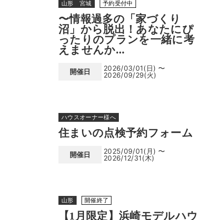
山形 宮城
予約受付中
〜情報過多の「家づくり
沼」から脱出！あなたにぴ
ったりのプランを一緒に考
えませんか...
2026/03/01(日) 〜
開催日
2026/09/29(火)
ハウスオーナー様へ
住まいの点検予約フォーム
2025/09/01(月) 〜
開催日
2026/12/31(木)
山形
開催終了
【1月限定】浜崎モデルハウ