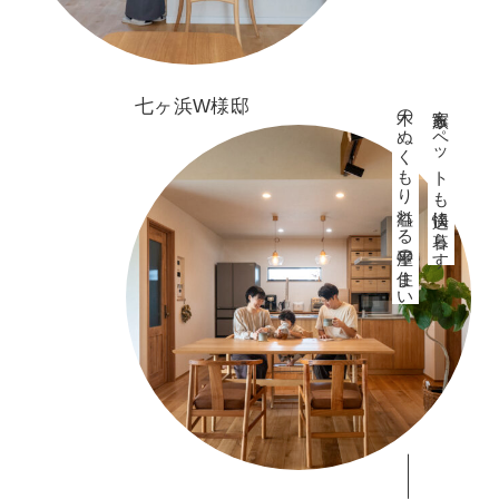
七ヶ浜W様邸
木のぬくもり溢れる平屋の住まい
家族もペットも快適に暮らす