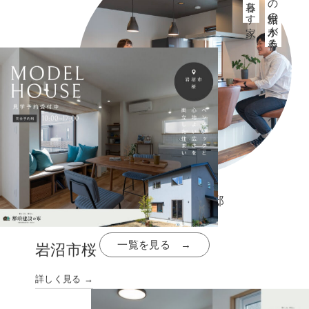
仙台市・S様邸
一覧を見る →
岩沼市桜
詳しく見る →