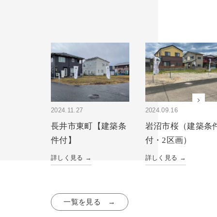
2024.11.27
2024.09.16
長井市東町【建築条
岩沼市桜（建築条
件付】
付・2区画）
詳しく見る →
詳しく見る →
一覧を見る →