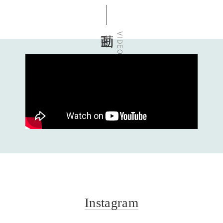
動画
VIDEO
Instagram