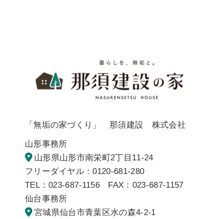
暮らしを
「無垢の家づくり」 那須建設 株式会社
山形事務所
山形県山形市南栄町2丁目11-24
フリーダイヤル：0120-681-280
TEL：023-687-1156 FAX：023-687-1157
仙台事務所
宮城県仙台市青葉区水の森4-2-1