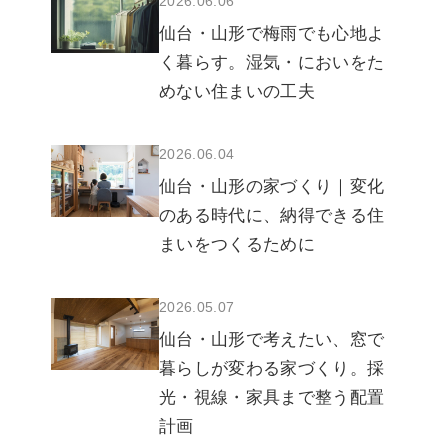
2026.06.06
仙台・山形で梅雨でも心地よ
く暮らす。湿気・においをた
めない住まいの工夫
2026.06.04
仙台・山形の家づくり｜変化
のある時代に、納得できる住
まいをつくるために
2026.05.07
仙台・山形で考えたい、窓で
暮らしが変わる家づくり。採
光・視線・家具まで整う配置
計画