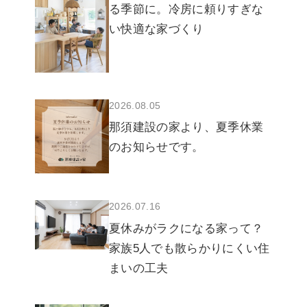
る季節に。冷房に頼りすぎな
い快適な家づくり
2026.08.05
那須建設の家より、夏季休業
のお知らせです。
2026.07.16
夏休みがラクになる家って？
家族5人でも散らかりにくい住
まいの工夫