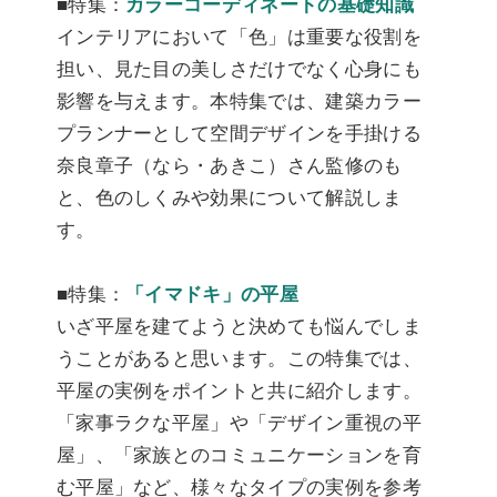
■特集：
カラーコーディネートの基礎知識
インテリアにおいて「色」は重要な役割を
担い、見た目の美しさだけでなく心身にも
影響を与えます。本特集では、建築カラー
プランナーとして空間デザインを手掛ける
奈良章子（なら・あきこ）さん監修のも
と、色のしくみや効果について解説しま
す。
■特集：
「イマドキ」の平屋
いざ平屋を建てようと決めても悩んでしま
うことがあると思います。この特集では、
平屋の実例をポイントと共に紹介します。
「家事ラクな平屋」や「デザイン重視の平
屋」、「家族とのコミュニケーションを育
む平屋」など、様々なタイプの実例を参考