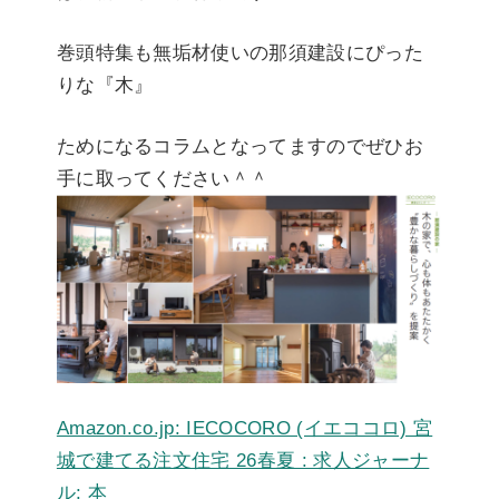
巻頭特集も無垢材使いの那須建設にぴった
りな『木』
ためになるコラムとなってますのでぜひお
手に取ってください＾＾
Amazon.co.jp: IECOCORO (イエココロ) 宮
城で建てる注文住宅 26春夏 : 求人ジャーナ
ル: 本