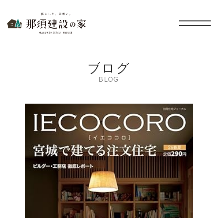
暮らしを、無垢と。 那須建設の家
ブログ
BLOG