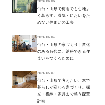
2026.06.06
仙台・山形で梅雨でも心地よ
く暮らす。湿気・においをた
めない住まいの工夫
2026.06.04
仙台・山形の家づくり｜変化
のある時代に、納得できる住
まいをつくるために
2026.05.07
仙台・山形で考えたい、窓で
暮らしが変わる家づくり。採
光・視線・家具まで整う配置
計画