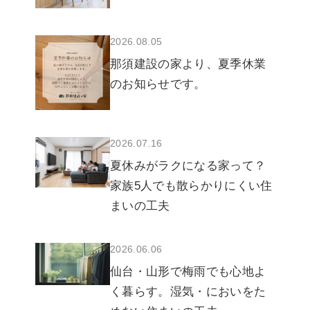
2026.08.05
那須建設の家より、夏季休業
のお知らせです。
2026.07.16
夏休みがラクになる家って？
家族5人でも散らかりにくい住
まいの工夫
2026.06.06
仙台・山形で梅雨でも心地よ
く暮らす。湿気・においをた