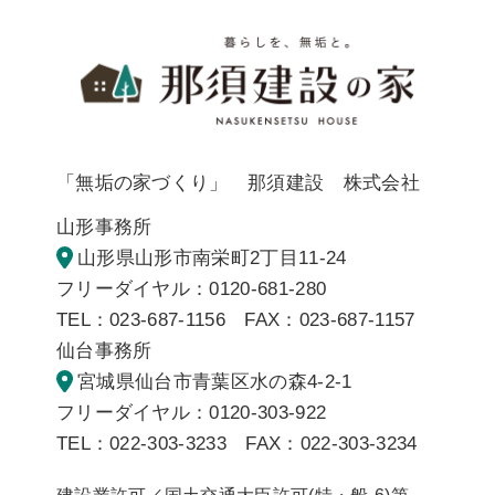
暮らしを
「無垢の家づくり」 那須建設 株式会社
山形事務所
山形県山形市南栄町2丁目11-24
フリーダイヤル：0120-681-280
TEL：023-687-1156 FAX：023-687-1157
仙台事務所
宮城県仙台市青葉区水の森4-2-1
フリーダイヤル：0120-303-922
TEL：022-303-3233 FAX：022-303-3234
建設業許可／国土交通大臣許可(特・般-6)第