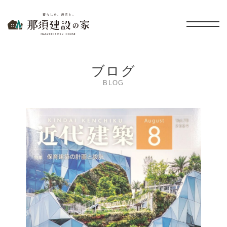
暮らしを、無垢と。 那須建設の家
ブログ
BLOG