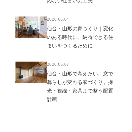
めない住まいの工夫
2026.06.04
仙台・山形の家づくり｜変化
のある時代に、納得できる住
まいをつくるために
2026.05.07
仙台・山形で考えたい、窓で
暮らしが変わる家づくり。採
光・視線・家具まで整う配置
計画