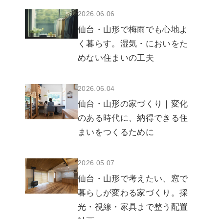
2026.06.06
仙台・山形で梅雨でも心地よ
く暮らす。湿気・においをた
めない住まいの工夫
2026.06.04
仙台・山形の家づくり｜変化
のある時代に、納得できる住
まいをつくるために
2026.05.07
仙台・山形で考えたい、窓で
暮らしが変わる家づくり。採
光・視線・家具まで整う配置