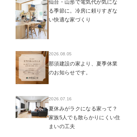
仙台・山形で電気代が気にな
る季節に。冷房に頼りすぎな
い快適な家づくり
2026.08.05
那須建設の家より、夏季休業
のお知らせです。
2026.07.16
夏休みがラクになる家って？
家族5人でも散らかりにくい住
まいの工夫