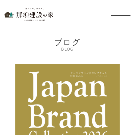
暮らしを、無垢と。 那須建設の家
ブログ
BLOG