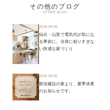
その他のブログ
OTHER BLOG
2026.08.06
仙台・山形で電気代が気にな
る季節に。冷房に頼りすぎな
い快適な家づくり
2026.08.05
那須建設の家より、夏季休業
のお知らせです。