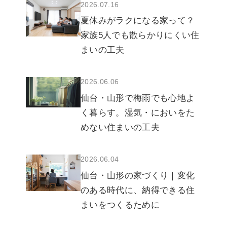
2026.07.16
夏休みがラクになる家って？
家族5人でも散らかりにくい住
まいの工夫
2026.06.06
仙台・山形で梅雨でも心地よ
く暮らす。湿気・においをた
めない住まいの工夫
2026.06.04
仙台・山形の家づくり｜変化
のある時代に、納得できる住
まいをつくるために