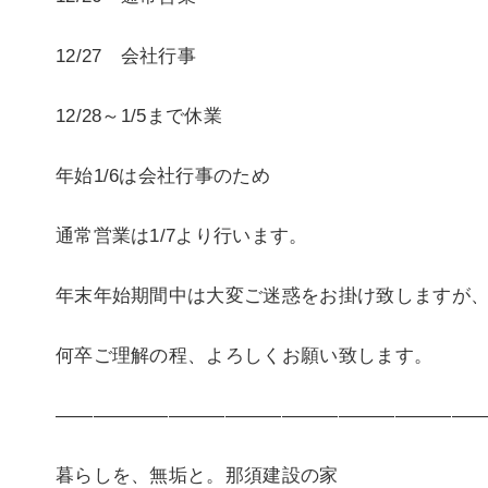
12/27 会社行事
12/28～1/5まで休業
年始1/6は会社行事のため
通常営業は1/7より行います。
年末年始期間中は大変ご迷惑をお掛け致しますが
何卒ご理解の程、よろしくお願い致します。
———————————————————————
暮らしを、無垢と。那須建設の家