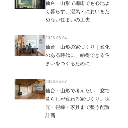
仙台・山形で梅雨でも心地よ
く暮らす。湿気・においをた
めない住まいの工夫
2026.06.04
仙台・山形の家づくり｜変化
のある時代に、納得できる住
まいをつくるために
2026.05.07
仙台・山形で考えたい、窓で
暮らしが変わる家づくり。採
光・視線・家具まで整う配置
計画