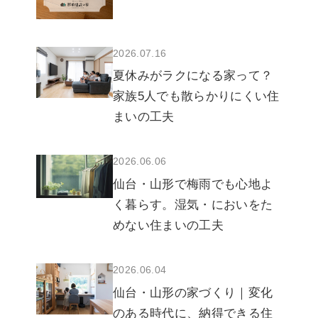
2026.07.16
夏休みがラクになる家って？
家族5人でも散らかりにくい住
まいの工夫
2026.06.06
仙台・山形で梅雨でも心地よ
く暮らす。湿気・においをた
めない住まいの工夫
2026.06.04
仙台・山形の家づくり｜変化
のある時代に、納得できる住