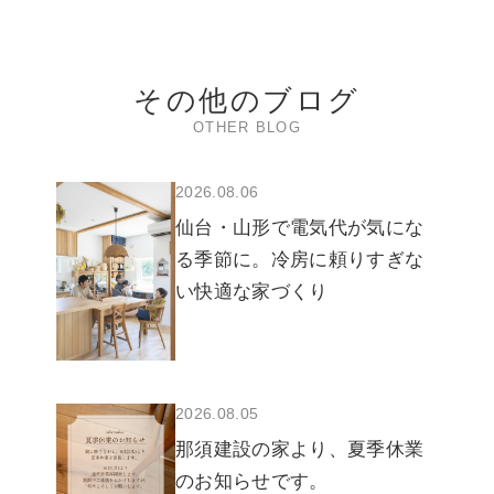
その他のブログ
OTHER BLOG
2026.08.06
仙台・山形で電気代が気にな
る季節に。冷房に頼りすぎな
い快適な家づくり
2026.08.05
那須建設の家より、夏季休業
のお知らせです。