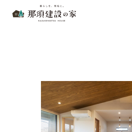
暮らしを、無垢と。 那須建設の家