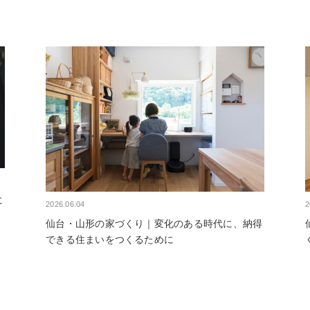
に
2
2026.06.04
仙台・山形の家づくり｜変化のある時代に、納得
できる住まいをつくるために