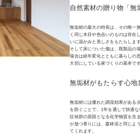
自然素材の贈り物「無
無垢材の最大の特長は、その唯一
く同じ木目や色合いのものは存在
いに温かみと美しさをもたらしま
そして床についた傷は、既製品の
場合は経年変化とともに暮らしの
大切にしている家づくりの基本で
無垢材がもたらす心地
無垢材には優れた調湿効果がある
を防ぐことで、1年を通して快適
症候群の原因となる化学物質を含
が放つ香りには、森林浴と同じよ
てくれます。