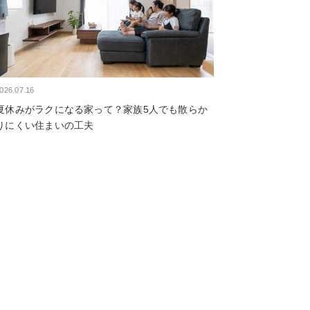
026.07.16
夏休みがラクになる家って？家族5人でも散らか
りにくい住まいの工夫