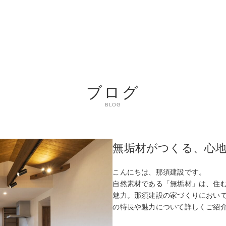
ブログ
BLOG
無垢材がつくる、心
こんにちは、那須建設です。
自然素材である「無垢材」は、住
魅力。那須建設の家づくりにおい
の特長や魅力について詳しくご紹