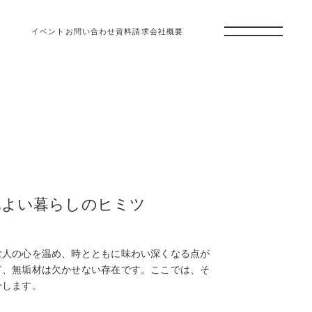
イベント
お問い合わせ
資料請求
会社概要
地よい暮らしのヒミツ
む人の心を温め、時とともに味わい深くなる点が
て、無垢材は欠かせない存在です。ここでは、そ
介します。