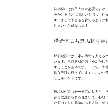
無垢材にはお手入れが必要ですが
をかけるほどに味わいを増し、住
す。まるで子どもを育てるように
住まいへと成長します。
構造体にも無垢材を活
那須建設では、家の構造を支える
います。自然素材の強さを活かし
することが基本です。一方で、予
軟な設計も行っています。このバ
せるポイントです。
無垢材が持つ唯一無二の魅力と、
存分に感じられる住まいで、心地
た家づくりに興味のある方は、ぜ