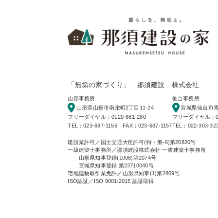
暮
「無垢の家づくり」 那須建設 株式会社
山形事務所
仙台事務所
山形県山形市南栄町2丁目11-24
宮城県仙台市青葉
フリーダイヤル：0120-681-280
フリーダイヤル：012
TEL：023-687-1156 FAX：023-687-1157
TEL：022-303-32
建設業許可／国土交通大臣許可(特・般-6)第20820号
一級建築士事務所／那須建設株式会社 一級建築士事務所
山形県知事登録(1008)第2074号
宮城県知事登録 第23710040号
宅地建物取引業免許／山形県知事(1)第2809号
ISO認証／ISO 9001:2015 認証取得