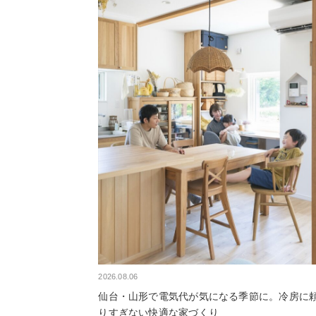
2026.08.06
仙台・山形で電気代が気になる季節に。冷房に
りすぎない快適な家づくり