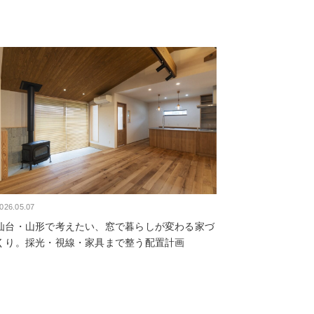
026.05.07
仙台・山形で考えたい、窓で暮らしが変わる家づ
くり。採光・視線・家具まで整う配置計画