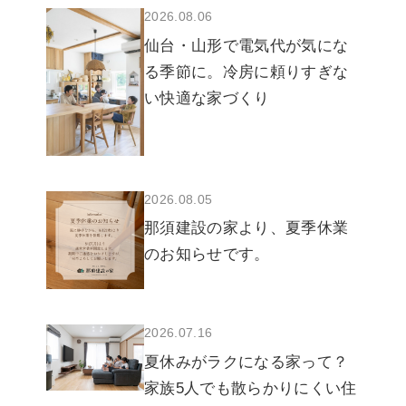
2026.08.06
仙台・山形で電気代が気にな
る季節に。冷房に頼りすぎな
い快適な家づくり
2026.08.05
那須建設の家より、夏季休業
のお知らせです。
2026.07.16
夏休みがラクになる家って？
家族5人でも散らかりにくい住