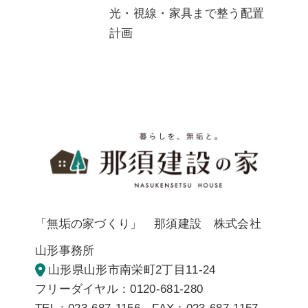
光・視線・家具まで整う配置
計画
暮らしを
「無垢の家づくり」 那須建設 株式会社
山形事務所
山形県山形市南栄町2丁目11-24
フリーダイヤル：0120-681-280