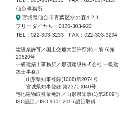
TEL：023-687-1156 FAX：023-687-1157
仙台事務所
宮城県仙台市青葉区水の森4-2-1
フリーダイヤル：0120-303-922
TEL：022-303-3233 FAX：022-303-3234
建設業許可／国土交通大臣許可(特・般-6)第
20820号
一級建築士事務所／那須建設株式会社 一級建
築士事務所
山形県知事登録(1008)第2074号
宮城県知事登録 第23710040号
宅地建物取引業免許／山形県知事(1)第2809号
ISO認証／ISO 9001:2015 認証取得