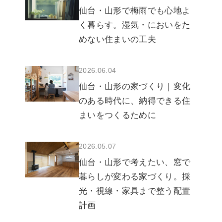
仙台・山形で梅雨でも心地よ
く暮らす。湿気・においをた
めない住まいの工夫
2026.06.04
仙台・山形の家づくり｜変化
のある時代に、納得できる住
まいをつくるために
2026.05.07
仙台・山形で考えたい、窓で
暮らしが変わる家づくり。採
光・視線・家具まで整う配置
計画