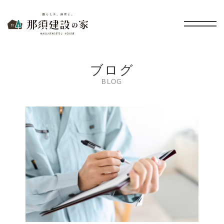
暮らしを、無垢と。 那須建設の家
ブログ
BLOG