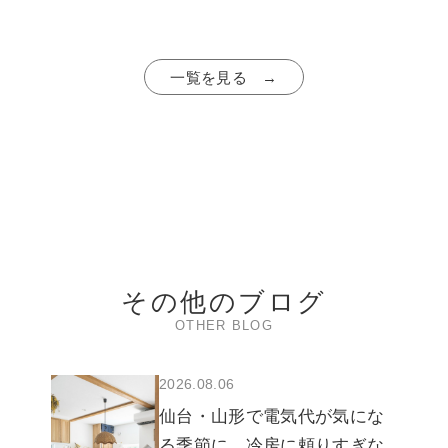
一覧を見る →
その他のブログ
OTHER BLOG
2026.08.06
仙台・山形で電気代が気にな
る季節に。冷房に頼りすぎな