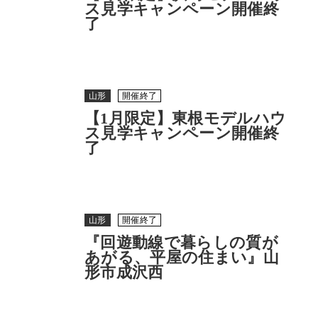
ス見学キャンペーン開催終
了
山形
開催終了
【1月限定】東根モデルハウ
ス見学キャンペーン開催終
了
山形
開催終了
『回遊動線で暮らしの質が
あがる、平屋の住まい』山
形市成沢西