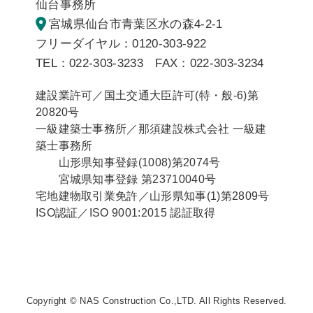
仙台事務所
宮城県仙台市青葉区水の森4-2-1
フリーダイヤル：0120-303-922
TEL：022-303-3233 FAX：022-303-3234
建設業許可／国土交通大臣許可(特・般-6)第
20820号
一級建築士事務所／那須建設株式会社 一級建
築士事務所
山形県知事登録(1008)第2074号
宮城県知事登録 第23710040号
宅地建物取引業免許／山形県知事(1)第2809号
ISO認証／ISO 9001:2015 認証取得
Copyright © NAS Construction Co.,LTD. All Rights Reserved.