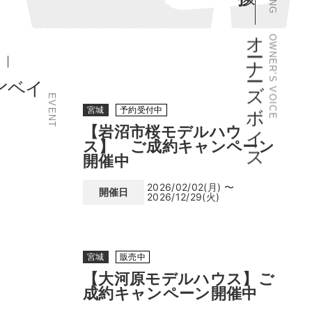
オーナーズボイス
OWNER’S VOICE
EVENT
宮城
予約受付中
【岩沼市桜モデルハウ
ス】 ご成約キャンペーン
開催中
2026/02/02(月) 〜
開催日
2026/12/29(火)
宮城
販売中
【大河原モデルハウス】ご
成約キャンペーン開催中