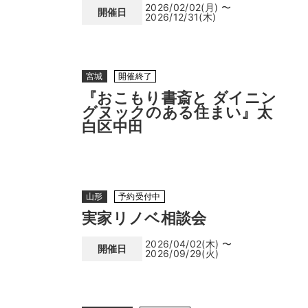
2026/02/02(月) 〜
開催日
2026/12/31(木)
宮城
開催終了
『おこもり書斎と ダイニン
グヌックのある住まい』太
白区中田
山形
予約受付中
実家リノベ相談会
2026/04/02(木) 〜
開催日
2026/09/29(火)