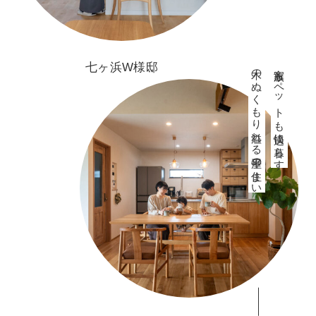
七ヶ浜W様邸
木のぬくもり溢れる平屋の住まい
家族もペットも快適に暮らす