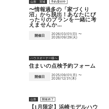
山形 宮城
予約受付中
〜情報過多の「家づくり
沼」から脱出！あなたにぴ
ったりのプランを一緒に考
えませんか...
2026/03/01(日) 〜
開催日
2026/09/29(火)
ハウスオーナー様へ
住まいの点検予約フォーム
2025/09/01(月) 〜
開催日
2026/12/31(木)
山形
開催終了
【1月限定】浜崎モデルハウ