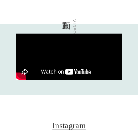
動画
VIDEO
Instagram