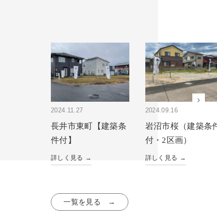
2024.11.27
2024.09.16
長井市東町【建築条
岩沼市桜（建築条
件付】
付・2区画）
詳しく見る →
詳しく見る →
一覧を見る →