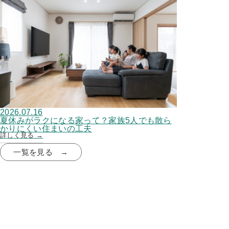
2026.07.16
夏休みがラクになる家って？家族5人でも散ら
かりにくい住まいの工夫
詳しく見る →
一覧を見る →