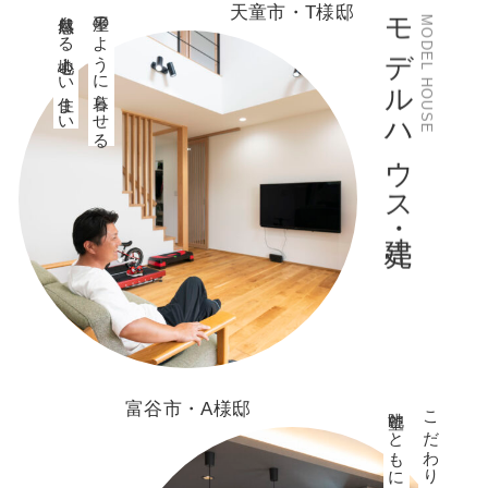
モデルハウス・建売
天童市・T様邸
自然感じる心地よい住まい
平屋のように暮らせる
MODEL HOUSE
富谷市・A様邸
眺望とともに暮らす家
こだわりの無垢の木が香る