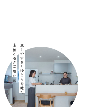
木の香りと明るさに満ちた家
暮らしやすさとゆとりを叶えた