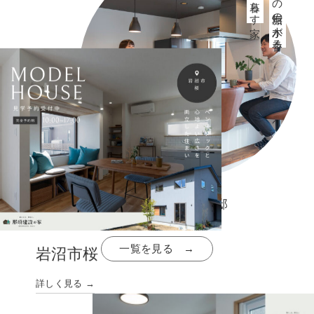
仙台市・S様邸
一覧を見る →
岩沼市桜
詳しく見る →