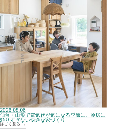
宅地情報
REAL ESTATE
2026.08.06
仙台・山形で電気代が気になる季節に。冷房に
頼りすぎない快適な家づくり
詳しく見る →