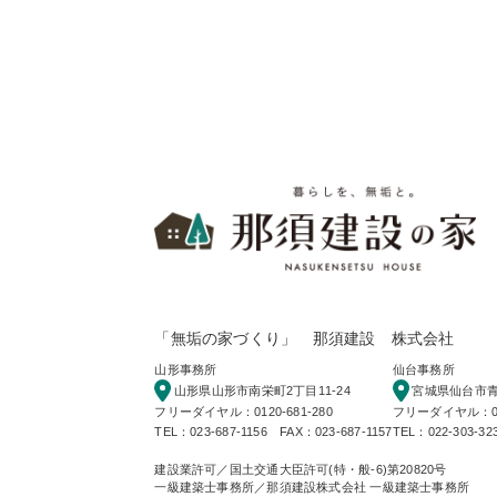
PR
暮
「無垢の家づくり」 那須建設 株式会社
山形事務所
仙台事務所
山形県山形市南栄町2丁目11-24
宮城県仙台市青葉
フリーダイヤル：0120-681-280
フリーダイヤル：012
TEL：023-687-1156 FAX：023-687-1157
TEL：022-303-32
建設業許可／国土交通大臣許可(特・般-6)第20820号
一級建築士事務所／那須建設株式会社 一級建築士事務所