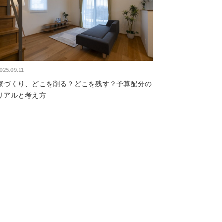
025.09.11
家づくり、どこを削る？どこを残す？予算配分の
リアルと考え方