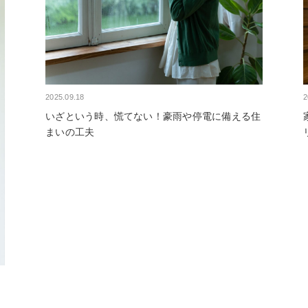
2025.09.18
2
いざという時、慌てない！豪雨や停電に備える住
まいの工夫
ン