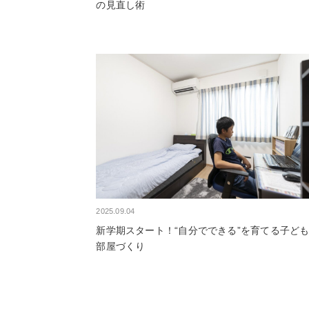
の見直し術
2025.09.04
新学期スタート！“自分でできる”を育てる子ど
部屋づくり