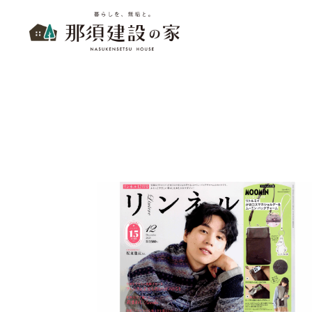
暮らしを、無垢と。 那須建設の家