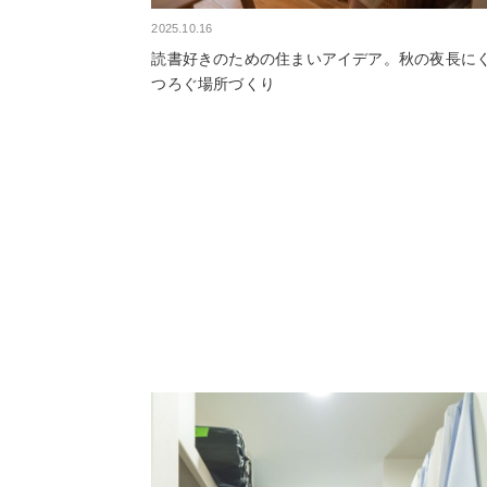
2025.10.16
読書好きのための住まいアイデア。秋の夜長に
つろぐ場所づくり