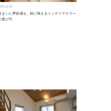
025.10.09
住まいに季節感を。秋に映えるインテリアカラー
の選び方