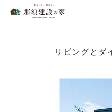
暮らしを、無垢と。 那須建設の家
リビングとダ