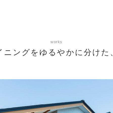
works
イニングをゆるやかに分けた