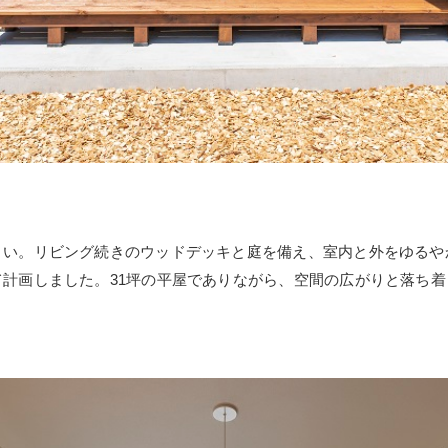
まい。リビング続きのウッドデッキと庭を備え、室内と外をゆるや
計画しました。31坪の平屋でありながら、空間の広がりと落ち